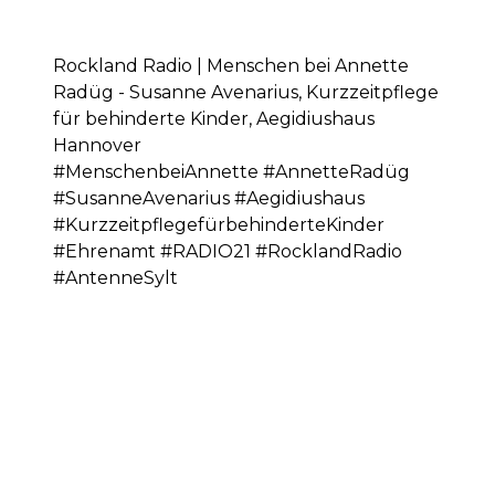
Rockland Radio | Menschen bei Annette
Radüg - Susanne Avenarius, Kurzzeitpflege
für behinderte Kinder, Aegidiushaus
Hannover
#MenschenbeiAnnette #AnnetteRadüg
#SusanneAvenarius #Aegidiushaus
#KurzzeitpflegefürbehinderteKinder
#Ehrenamt #RADIO21 #RocklandRadio
#AntenneSylt