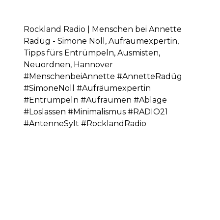
Rockland Radio | Menschen bei Annette
Radüg - Simone Noll, Aufräumexpertin,
Tipps fürs Entrümpeln, Ausmisten,
Neuordnen, Hannover
#MenschenbeiAnnette #AnnetteRadüg
#SimoneNoll #Aufräumexpertin
#Entrümpeln #Aufräumen #Ablage
#Loslassen #Minimalismus #RADIO21
#AntenneSylt #RocklandRadio