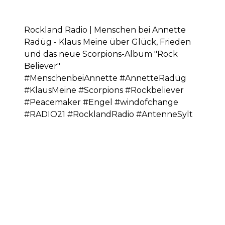
Rockland Radio | Menschen bei Annette
Radüg - Klaus Meine über Glück, Frieden
und das neue Scorpions-Album "Rock
Believer"
#MenschenbeiAnnette #AnnetteRadüg
#KlausMeine #Scorpions #Rockbeliever
#Peacemaker #Engel #windofchange
#RADIO21 #RocklandRadio #AntenneSylt