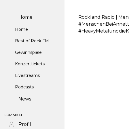
Home
Rockland Radio | Men
#MenschenBeiAnnett
Home
#HeavyMetalunddieK
Best of Rock FM
Gewinnspiele
Konzerttickets
Livestreams
Podcasts
News
FÜR MICH
Profil