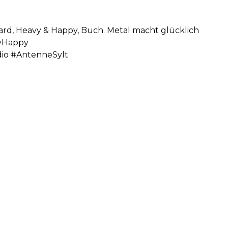
ard, Heavy & Happy, Buch. Metal macht glücklich
yHappy
io #AntenneSylt