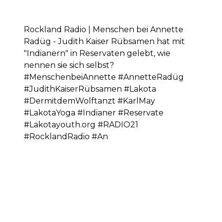
Rockland Radio | Menschen bei Annette
Radüg - Judith Kaiser Rübsamen hat mit
"Indianern" in Reservaten gelebt, wie
nennen sie sich selbst?
#MenschenbeiAnnette #AnnetteRadüg
#JudithKaiserRübsamen #Lakota
#DermitdemWolftanzt #KarlMay
#LakotaYoga #Indianer #Reservate
#Lakotayouth.org #RADIO21
#RocklandRadio #An