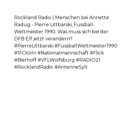
Rockland Radio | Menschen bei Annette
Radüg - Pierre Littbarski, Fussball-
Weltmeister 1990. Was muss sich bei der
DFB Elf jetzt verändern?
#PierreLittbarski #FussballWeltmeister1990
#1FCKöln #Nationalmannschaft #Flick
#Bierhoff #VFLWolfsburg #RADIO21
#RocklandRadio #AntenneSylt