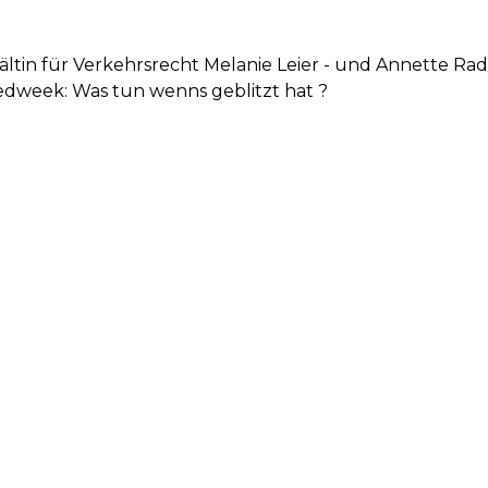
ältin für Verkehrsrecht Melanie Leier - und Annette Ra
edweek: Was tun wenns geblitzt hat ?