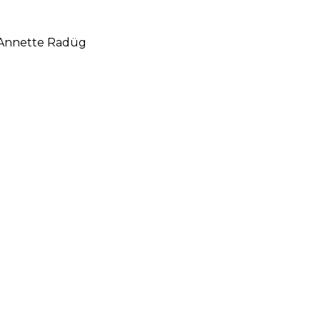
d Annette Radüg