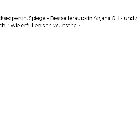
ksexpertin, Spiegel- Bestsellerautorin Anjana Gill - un
ch ? Wie erfüllen sich Wünsche ?