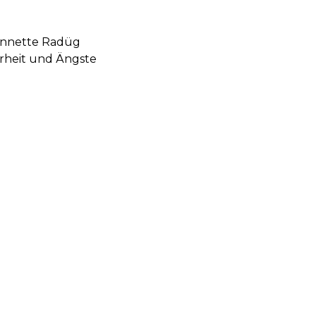
 Annette Radüg
erheit und Ängste