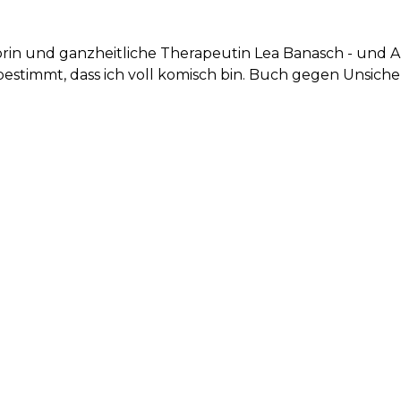
orin und ganzheitliche Therapeutin Lea Banasch - und
estimmt, dass ich voll komisch bin. Buch gegen Unsich