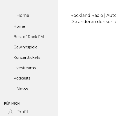
Home
Rockland Radio | Aut
Die anderen denken b
Home
Best of Rock FM
Gewinnspiele
Konzerttickets
Livestreams
Podcasts
News
FÜR MICH
Profil