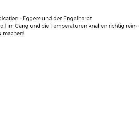
olcation - Eggers und der Engelhardt
oll im Gang und die Temperaturen knallen richtig rein
zu machen!