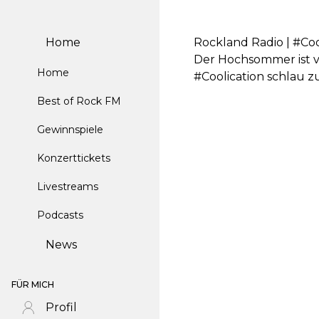
Home
Rockland Radio | #Co
Der Hochsommer ist v
Home
#Coolication schlau 
Best of Rock FM
Gewinnspiele
Konzerttickets
Livestreams
Podcasts
News
FÜR MICH
Profil