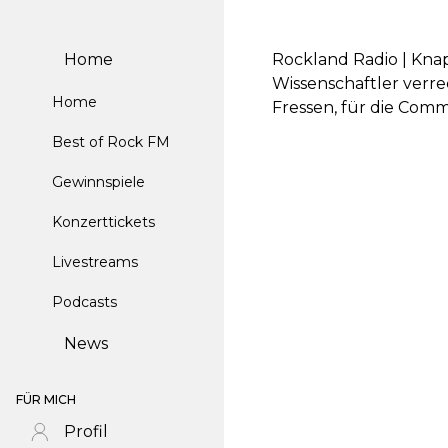
Home
Rockland Radio | Kna
Wissenschaftler verre
Home
Fressen, für die Commu
Best of Rock FM
Gewinnspiele
Konzerttickets
Livestreams
Podcasts
News
FÜR MICH
Profil