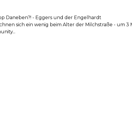
pp Daneben?! - Eggers und der Engelhardt
chnen sich ein wenig beim Alter der Milchstraße - um 3 M
nity...