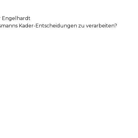
r Engelhardt
elsmanns Kader-Entscheidungen zu verarbeiten?