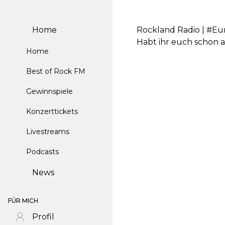
Home
Rockland Radio | #E
Habt ihr euch schon 
Home
Best of Rock FM
Gewinnspiele
Konzerttickets
Livestreams
Podcasts
News
FÜR MICH
Profil