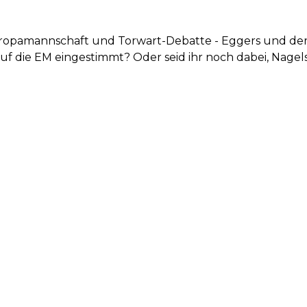
uropamannschaft und Torwart-Debatte - Eggers und de
auf die EM eingestimmt? Oder seid ihr noch dabei, Nag