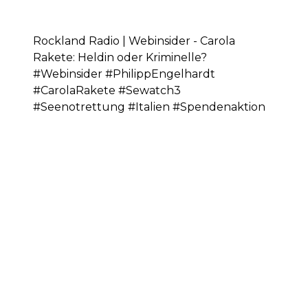
Rockland Radio | Webinsider - Carola
Rakete: Heldin oder Kriminelle?
#Webinsider #PhilippEngelhardt
#CarolaRakete #Sewatch3
#Seenotrettung #Italien #Spendenaktion