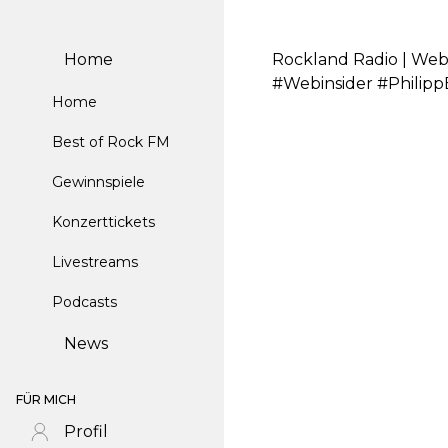
Home
Rockland Radio | Web
#Webinsider #Philip
Home
Best of Rock FM
Gewinnspiele
Konzerttickets
Livestreams
Podcasts
News
FÜR MICH
Profil