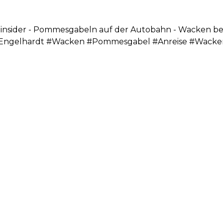
insider - Pommesgabeln auf der Autobahn - Wacken b
pEngelhardt #Wacken #Pommesgabel #Anreise #Wacken