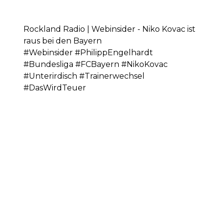
Rockland Radio | Webinsider - Niko Kovac ist
raus bei den Bayern
#Webinsider #PhilippEngelhardt
#Bundesliga #FCBayern #NikoKovac
#Unterirdisch #Trainerwechsel
#DasWirdTeuer