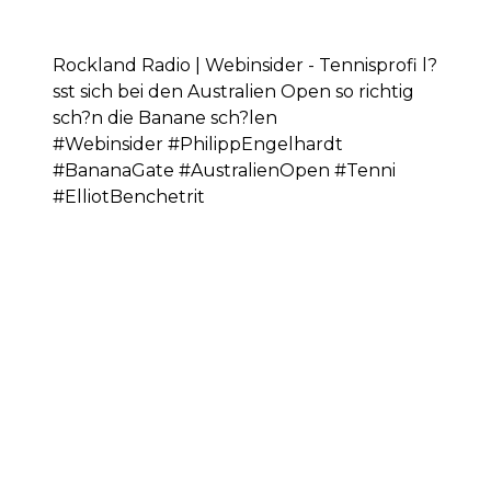
Rockland Radio | Webinsider - Tennisprofi l?
sst sich bei den Australien Open so richtig
sch?n die Banane sch?len
#Webinsider #PhilippEngelhardt
#BananaGate #AustralienOpen #Tenni
#ElliotBenchetrit