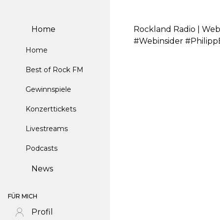
Home
Rockland Radio | Webin
#Webinsider #Philipp
Home
Best of Rock FM
Gewinnspiele
Konzerttickets
Livestreams
Podcasts
News
FÜR MICH
Profil