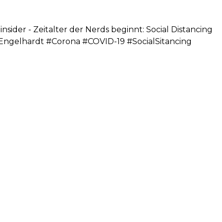
sider - Zeitalter der Nerds beginnt: Social Distancing
Engelhardt #Corona #COVID-19 #SocialSitancing