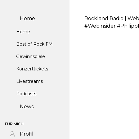
Home
Rockland Radio | Web
#Webinsider #Philip
Home
Best of Rock FM
Gewinnspiele
Konzerttickets
Livestreams
Podcasts
News
FÜR MICH
Profil