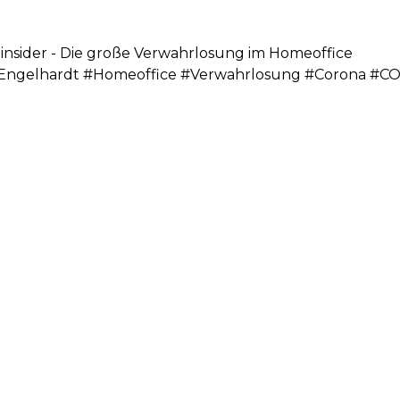
insider - Die große Verwahrlosung im Homeoffice
pEngelhardt #Homeoffice #Verwahrlosung #Corona #CO