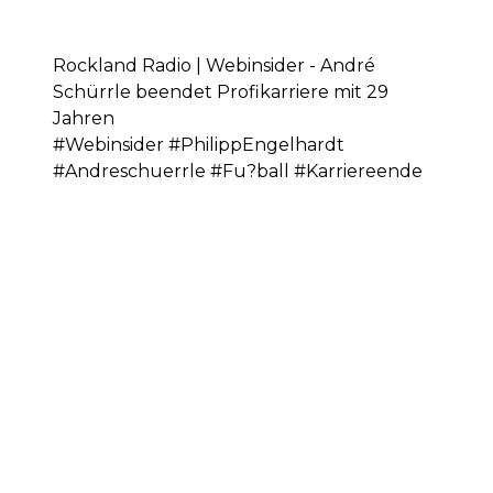
Rockland Radio | Webinsider - André
Schürrle beendet Profikarriere mit 29
Jahren
#Webinsider #PhilippEngelhardt
#Andreschuerrle #Fu?ball #Karriereende