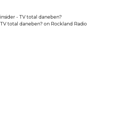
nsider - TV total daneben?
- TV total daneben? on Rockland Radio