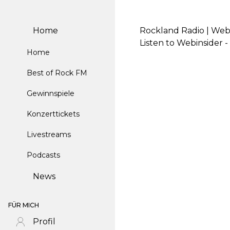
Home
Rockland Radio | Webi
Listen to Webinsider 
Home
Best of Rock FM
Gewinnspiele
Konzerttickets
Livestreams
Podcasts
News
FÜR MICH
Profil