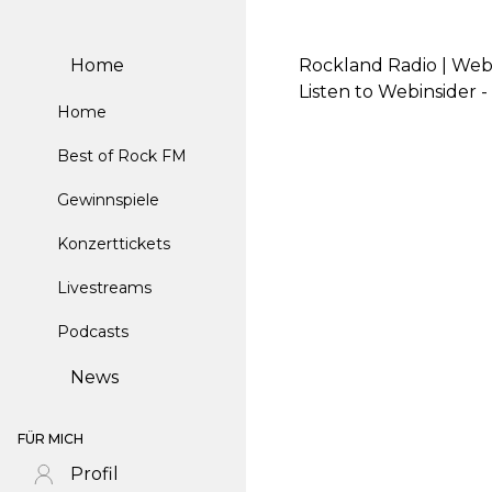
Home
Rockland Radio | Webi
Listen to Webinsider 
Home
Best of Rock FM
Gewinnspiele
Konzerttickets
Livestreams
Podcasts
News
FÜR MICH
Profil