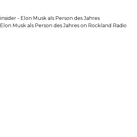
nsider - Elon Musk als Person des Jahres
- Elon Musk als Person des Jahres on Rockland Radio