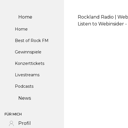
Home
Rockland Radio | Webi
Listen to Webinsider 
Home
Best of Rock FM
Gewinnspiele
Konzerttickets
Livestreams
Podcasts
News
FÜR MICH
Profil