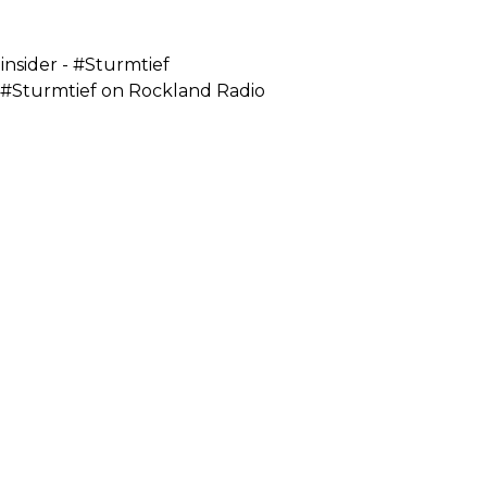
nsider - #Sturmtief
- #Sturmtief on Rockland Radio