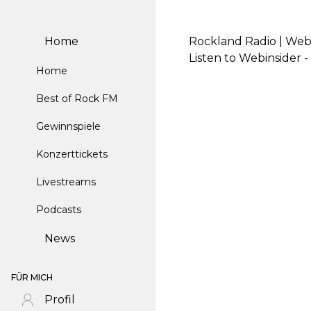
Home
Rockland Radio | Webi
Listen to Webinsider 
Home
Best of Rock FM
Gewinnspiele
Konzerttickets
Livestreams
Podcasts
News
FÜR MICH
Profil