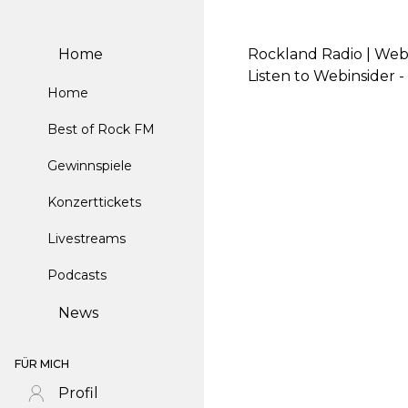
Home
Rockland Radio | Webi
Listen to Webinsider 
Home
Best of Rock FM
Gewinnspiele
Konzerttickets
Livestreams
Podcasts
News
FÜR MICH
Profil