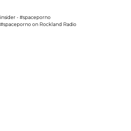
insider - #spaceporno
 - #spaceporno on Rockland Radio