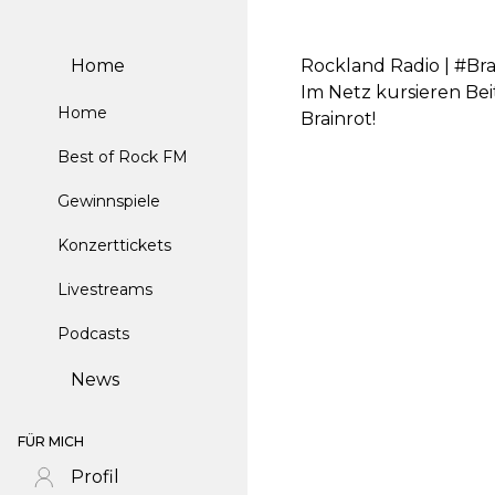
Home
Rockland Radio | #Br
Im Netz kursieren Be
Home
Brainrot!
Best of Rock FM
Gewinnspiele
Konzerttickets
Livestreams
Podcasts
News
FÜR MICH
Profil