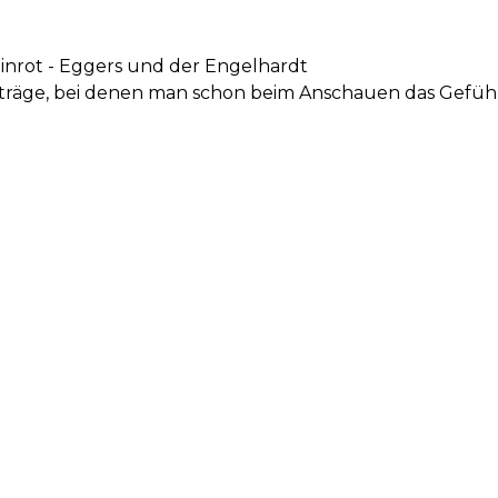
ainrot - Eggers und der Engelhardt
iträge, bei denen man schon beim Anschauen das Gefühl 