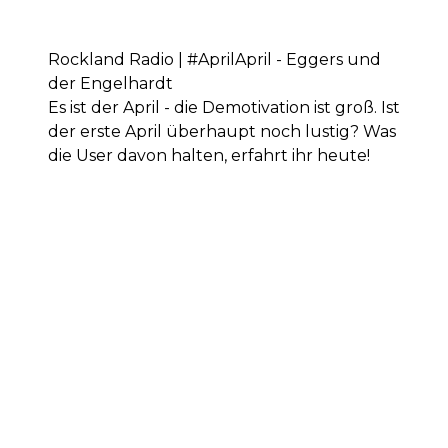
Rockland Radio | #AprilApril - Eggers und
der Engelhardt
Es ist der April - die Demotivation ist groß. Ist
der erste April überhaupt noch lustig? Was
die User davon halten, erfahrt ihr heute!