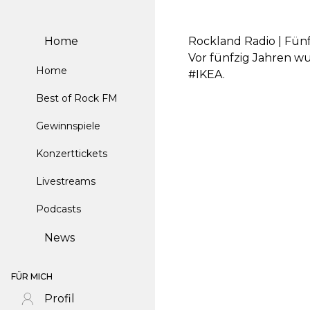
Home
Rockland Radio | Fün
Vor fünfzig Jahren w
Home
#IKEA.
Best of Rock FM
Gewinnspiele
Konzerttickets
Livestreams
Podcasts
News
FÜR MICH
Profil