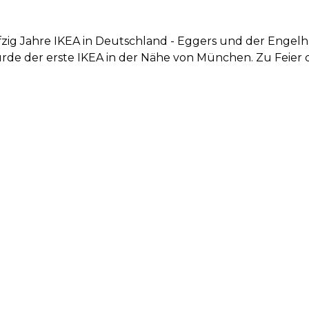
fzig Jahre IKEA in Deutschland - Eggers und der Engelh
urde der erste IKEA in der Nähe von München. Zu Feier