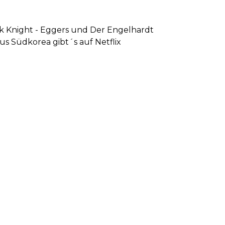
ck Knight - Eggers und Der Engelhardt
aus Südkorea gibt´s auf Netflix