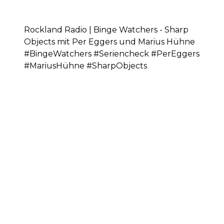
Rockland Radio | Binge Watchers - Sharp
Objects mit Per Eggers und Marius Hühne
#BingeWatchers #Seriencheck #PerEggers
#MariusHühne #SharpObjects