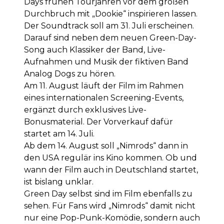
Days frühen Tourjahren vor dem großen
Durchbruch mit „Dookie“ inspirieren lassen.
Der Soundtrack soll am 31. Juli erscheinen.
Darauf sind neben dem neuen Green-Day-
Song auch Klassiker der Band, Live-
Aufnahmen und Musik der fiktiven Band
Analog Dogs zu hören.
Am 11. August läuft der Film im Rahmen
eines internationalen Screening-Events,
ergänzt durch exklusives Live-
Bonusmaterial. Der Vorverkauf dafür
startet am 14. Juli.
Ab dem 14. August soll „Nimrods“ dann in
den USA regulär ins Kino kommen. Ob und
wann der Film auch in Deutschland startet,
ist bislang unklar.
Green Day selbst sind im Film ebenfalls zu
sehen. Für Fans wird „Nimrods“ damit nicht
nur eine Pop-Punk-Komödie, sondern auch