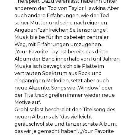
Therapien. Dazu veranlasst habe ihn unter
anderem der Tod von Taylor Hawkins. Aber
auch andere Erfahrungen, wie der Tod
seiner Mutter und seine nach eigenen
Angaben "zahlreichen Seitensprünge".
Musik bleibe für ihn dabei ein zentraler
Weg, mit Erfahrungen umzugehen.
„Your Favorite Toy“ ist bereits das dritte
Album der Band innerhalb von fünf Jahren.
Musikalisch bewegt sich die Platte im
vertrauten Spektrum aus Rock und
eingängigen Melodien, setzt aber auch
neue Akzente. Songs wie „Window“ oder
der Titeltrack greifen immer wieder neue
Motive auf.
Grohl selbst beschreibt den Titelsong des
neuen Albums als "das vielleicht
geräuschvollste und tänzerischste Album,
das wir je gemacht haben". „Your Favorite