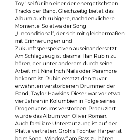
Toy“ sei für ihn einer der energetischsten
Tracks der Band. Gleichzeitig bietet das
Album auch ruhigere, nachdenklichere
Momente. So etwa der Song
„Unconditional“, der sich mit gleichermaßen
mit Erinnerungen und
Zukunftsperspektiven auseinandersetzt.
Am Schlagzeug ist diesmal Ilan Rubin zu
hören, der unter anderem durch seine
Arbeit mit Nine Inch Nails oder Paramore
bekannt ist. Rubin ersetzt den zuvor
erwähnten verstorbenen Drummer der
Band, Taylor Hawkins. Dieser war vor etwa
vier Jahren in Kolumbien in Folge seines
Drogenkonsums verstorben. Produziert
wurde das Album von Oliver Roman.
Auch familiäre Unterstützung ist auf der
Platte vertreten. Grohls Tochter Harper ist
beim Song „Window“ am Bass zu hören