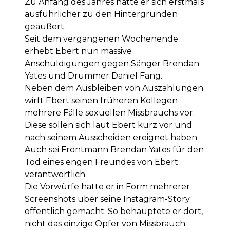
Zu Anfang des Jahres hatte er sich erstmals
ausführlicher zu den Hintergründen
geäußert.
Seit dem vergangenen Wochenende
erhebt Ebert nun massive
Anschuldigungen gegen Sänger Brendan
Yates und Drummer Daniel Fang.
Neben dem Ausbleiben von Auszahlungen
wirft Ebert seinen früheren Kollegen
mehrere Fälle sexuellen Missbrauchs vor.
Diese sollen sich laut Ebert kurz vor und
nach seinem Ausscheiden ereignet haben.
Auch sei Frontmann Brendan Yates für den
Tod eines engen Freundes von Ebert
verantwortlich.
Die Vorwürfe hatte er in Form mehrerer
Screenshots über seine Instagram-Story
öffentlich gemacht. So behauptete er dort,
nicht das einzige Opfer von Missbrauch