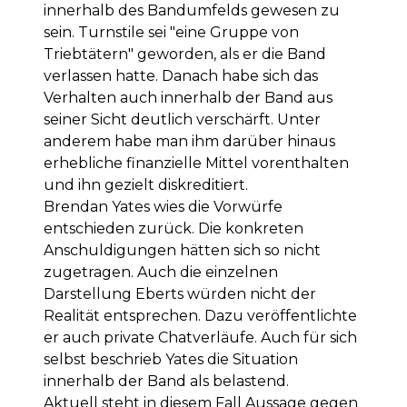
innerhalb des Bandumfelds gewesen zu
sein. Turnstile sei "eine Gruppe von
Triebtätern" geworden, als er die Band
verlassen hatte. Danach habe sich das
Verhalten auch innerhalb der Band aus
seiner Sicht deutlich verschärft. Unter
anderem habe man ihm darüber hinaus
erhebliche finanzielle Mittel vorenthalten
und ihn gezielt diskreditiert.
Brendan Yates wies die Vorwürfe
entschieden zurück. Die konkreten
Anschuldigungen hätten sich so nicht
zugetragen. Auch die einzelnen
Darstellung Eberts würden nicht der
Realität entsprechen. Dazu veröffentlichte
er auch private Chatverläufe. Auch für sich
selbst beschrieb Yates die Situation
innerhalb der Band als belastend.
Aktuell steht in diesem Fall Aussage gegen