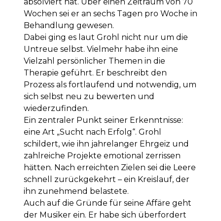
absolviert hat. Über einen Zeitraum von 70
Wochen sei er an sechs Tagen pro Woche in
Behandlung gewesen.
Dabei ging es laut Grohl nicht nur um die
Untreue selbst. Vielmehr habe ihn eine
Vielzahl persönlicher Themen in die
Therapie geführt. Er beschreibt den
Prozess als fortlaufend und notwendig, um
sich selbst neu zu bewerten und
wiederzufinden.
Ein zentraler Punkt seiner Erkenntnisse:
eine Art „Sucht nach Erfolg“. Grohl
schildert, wie ihn jahrelanger Ehrgeiz und
zahlreiche Projekte emotional zerrissen
hätten. Nach erreichten Zielen sei die Leere
schnell zurückgekehrt – ein Kreislauf, der
ihn zunehmend belastete.
Auch auf die Gründe für seine Affäre geht
der Musiker ein. Er habe sich überfordert