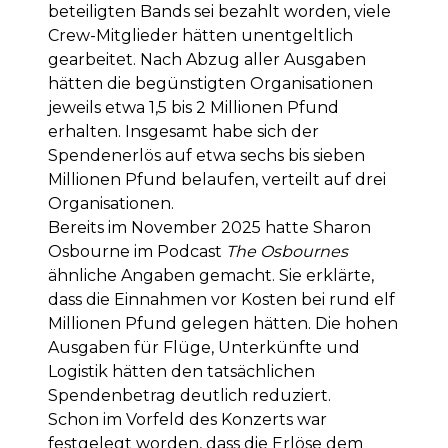
beteiligten Bands sei bezahlt worden, viele
Crew-Mitglieder hätten unentgeltlich
gearbeitet. Nach Abzug aller Ausgaben
hätten die begünstigten Organisationen
jeweils etwa 1,5 bis 2 Millionen Pfund
erhalten. Insgesamt habe sich der
Spendenerlös auf etwa sechs bis sieben
Millionen Pfund belaufen, verteilt auf drei
Organisationen.
Bereits im November 2025 hatte Sharon
Osbourne im Podcast
The Osbournes
ähnliche Angaben gemacht. Sie erklärte,
dass die Einnahmen vor Kosten bei rund elf
Millionen Pfund gelegen hätten. Die hohen
Ausgaben für Flüge, Unterkünfte und
Logistik hätten den tatsächlichen
Spendenbetrag deutlich reduziert.
Schon im Vorfeld des Konzerts war
festgelegt worden, dass die Erlöse dem