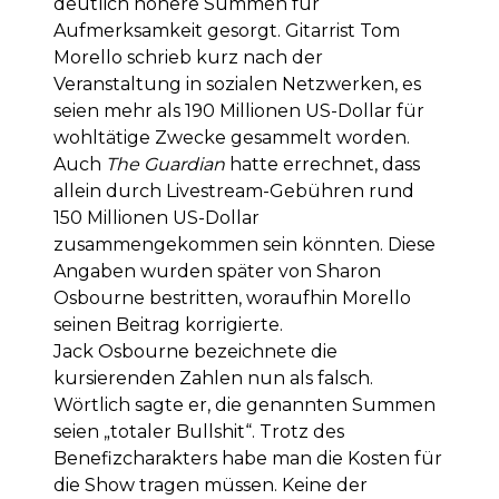
deutlich höhere Summen für
Aufmerksamkeit gesorgt. Gitarrist Tom
Morello schrieb kurz nach der
Veranstaltung in sozialen Netzwerken, es
seien mehr als 190 Millionen US-Dollar für
wohltätige Zwecke gesammelt worden.
Auch
The Guardian
hatte errechnet, dass
allein durch Livestream-Gebühren rund
150 Millionen US-Dollar
zusammengekommen sein könnten. Diese
Angaben wurden später von Sharon
Osbourne bestritten, woraufhin Morello
seinen Beitrag korrigierte.
Jack Osbourne bezeichnete die
kursierenden Zahlen nun als falsch.
Wörtlich sagte er, die genannten Summen
seien „totaler Bullshit“. Trotz des
Benefizcharakters habe man die Kosten für
die Show tragen müssen. Keine der