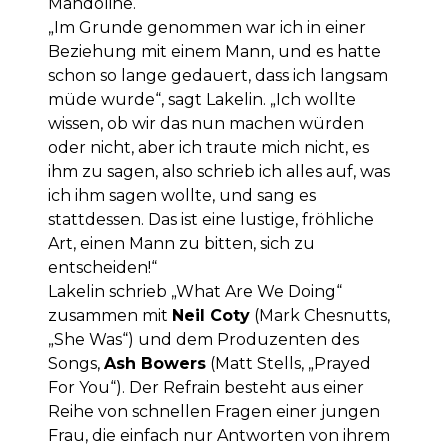
Mandoline.
„Im Grunde genommen war ich in einer
Beziehung mit einem Mann, und es hatte
schon so lange gedauert, dass ich langsam
müde wurde“, sagt Lakelin. „Ich wollte
wissen, ob wir das nun machen würden
oder nicht, aber ich traute mich nicht, es
ihm zu sagen, also schrieb ich alles auf, was
ich ihm sagen wollte, und sang es
stattdessen. Das ist eine lustige, fröhliche
Art, einen Mann zu bitten, sich zu
entscheiden!“
Lakelin schrieb „What Are We Doing“
zusammen mit
Neil Coty
(Mark Chesnutts,
„She Was“) und dem Produzenten des
Songs,
Ash Bowers
(Matt Stells, „Prayed
For You“). Der Refrain besteht aus einer
Reihe von schnellen Fragen einer jungen
Frau, die einfach nur Antworten von ihrem