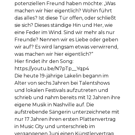
potenziellen Freund haben möchte: „Was
machen wir hier eigentlich? Wohin führt
das alles? Ist diese Tür offen, oder schließt
sie sich? Dieses ständige Hin und Her, wie
eine Feder im Wind. Sind wir mehr als nur
Freunde? Nennen wir es Liebe oder geben
wir auf? Es wird langsam etwas verwirrend,
was machen wir hier eigentlich?“
Hier findet ihr den Song:
https://youtu.be/N7pTp__Yqp4
Die heute 19-jährige Lakelin begann im
Alter von sechs Jahren bei Talentshows
und lokalen Festivals aufzutreten und
schrieb und nahm bereits mit 12 Jahren ihre
eigene Musik in Nashville auf. Die
aufstrebende Sängerin unterzeichnete mit
nur 17 Jahren ihren ersten Plattenvertrag
in Music City und unterschrieb im
vergangenen Juni einen Künstlervertrag