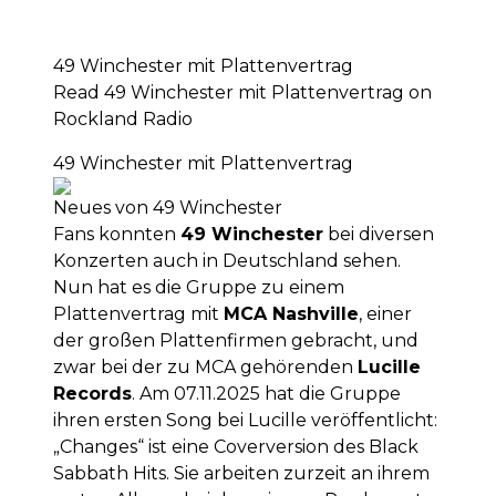
49 Winchester mit Plattenvertrag
Read 49 Winchester mit Plattenvertrag on
Rockland Radio
49 Winchester mit Plattenvertrag
Neues von 49 Winchester
Fans konnten
49 Winchester
bei diversen
Konzerten auch in Deutschland sehen.
Nun hat es die Gruppe zu einem
Plattenvertrag mit
MCA Nashville
, einer
der großen Plattenfirmen gebracht, und
zwar bei der zu MCA gehörenden
Lucille
Records
. Am 07.11.2025 hat die Gruppe
ihren ersten Song bei Lucille veröffentlicht:
„Changes“ ist eine Coverversion des Black
Sabbath Hits. Sie arbeiten zurzeit an ihrem