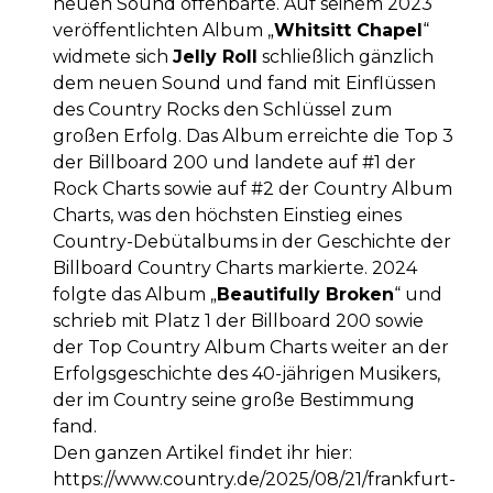
neuen Sound offenbarte. Auf seinem 2023
veröffentlichten Album „
Whitsitt Chapel
“
widmete sich
Jelly Roll
schließlich gänzlich
dem neuen Sound und fand mit Einflüssen
des Country Rocks den Schlüssel zum
großen Erfolg. Das Album erreichte die Top 3
der Billboard 200 und landete auf #1 der
Rock Charts sowie auf #2 der Country Album
Charts, was den höchsten Einstieg eines
Country-Debütalbums in der Geschichte der
Billboard Country Charts markierte. 2024
folgte das Album „
Beautifully Broken
“ und
schrieb mit Platz 1 der Billboard 200 sowie
der Top Country Album Charts weiter an der
Erfolgsgeschichte des 40-jährigen Musikers,
der im Country seine große Bestimmung
fand.
Den ganzen Artikel findet ihr hier:
https://www.country.de/2025/08/21/frankfurt-