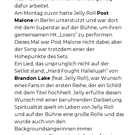
dafür arbeitet.
Am Montag zuvor hatte Jelly Roll
Post
Malone
in Berlin unterstützt und war dort
mit dem Superstar auf der Bühne, um ihren
gemeinsamen Hit „Losers“ zu performen.
Dieses Mal war Post Malone nicht dabei, aber
der Song war trotzdem einer der
Höhepunkte des Sets.
Ein Lied, das ursprünglich nicht auf der
Setlist stand, „Hard Fought Hallelujah“ von
Brandon Lake
(feat. Jelly Roll), war Wunsch
eines Fans in der ersten Reihe, der ein Schild
mit dem Titel hochhielt. Jelly erfüllte diesen
Wunsch mit einer berührenden Darbietung.
Spiritualität spielt im Leben von Jelly Roll
und auf der Bühne eine große Rolle und das
wurde auch von den
Backgroundsängerinnen immer