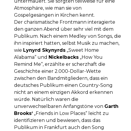
untermauert. Sie sorgten teilweise für eine
Atmosphäre, wie man sie von
Gospelgesängen in Kirchen kennt.
Der charismatische Frontmann interagierte
den ganzen Abend über sehr viel mit dem
Publikum. Nach einem Medley von Songs, die
ihn inspiriert hatten, selbst Musik zu machen,
wie
Lynyrd Skynyrds
„Sweet Home
Alabama“ und
Nickelbacks
„How You
Remind Me“, erzählte er scherzhaft die
Geschichte einer 2.000-Dollar-Wette
zwischen den Bandmitgliedern, dass ein
deutsches Publikum einen Country-Song
nicht an einem einzigen Akkord erkennen
würde. Natürlich waren die
unverwechselbaren Anfangstöne von
Garth
Brooks‘
„Friends in Low Places“ leicht zu
identifizieren und bewiesen, dass das
Publikum in Frankfurt auch den Song