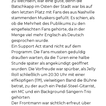
zu wechseln, war eine gute, denn die
Batschkapp im Osten der Stadt war bis auf
den letzten Platz mit Fans des aus Nashville
stammenden Musikers gefüllt. Es schien, als
ob die Mehrheit des Publikums zu den
eingefleischten Fans gehörte, da in der
Menge viel mehr Englisch als Deutsch
gesprochen wurde.
Ein Support Act stand nicht auf dem
Programm. Die Fans mussten geduldig
draußen warten, da die Türen eine halbe
Stunde später als angekündigt geöffnet
wurden. Die Vorfreude war spürbar, als Jelly
Roll schließlich um 20:30 Uhr mit einer
elfköpfigen (11!!!), vielseitigen Band die Bühne
betrat, zu der auch ein Pedal-Steel-Gitarrist,
ein MC und ein Background-Sängern-Trio
gehörten.
Der Frontmann war sichtlich erfreut über