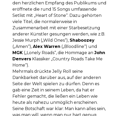
den herzlichen Empfang des Publikums und
eröffnete die rund 15 Songs umfassende
Setlist mit „Heart of Stone“. Dazu gehörten
viele Titel, die normalerweise in
Zusammenarbeit mit einer Starbesetzung
anderer Künstler gesungen werden, wie z.B.
Jessie Murph („Wild Ones“),
Shaboozey
(„Amen“),
Alex Warren
(„Bloodline“) und
MGK
(„Lonely Roads“, die Hommage an
John
Denvers
Klassiker „Country Roads Take Me
Home“).
Mehrmals drückte Jelly Roll seine
Dankbarkeit darüber aus, auf der anderen
Seite der Welt spielen zu dürfen. Denn es
gab eine Zeit in seinem Leben, da hat er
Fehler gemacht, die ließen ein Leben wie
heute als nahezu unmöglich erscheinen.
Seine Botschaft war klar: Man kann alles sein,
was man will, wenn man nur hart genug