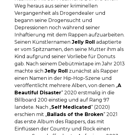
Weg heraus aus seiner kriminellen
Vergangenheit als Drogendealer und
begann seine Drogensucht und
Depressionen noch während seiner
Inhaftierung mit dem Rappen aufzuarbeiten.
Seinen Künstlernamen
Jelly Roll
adaptierte
er vom Spitznamen, den seine Mutter ihm als
Kind aufgrund seiner Vorliebe für Donuts
gab. Nach seinem Debütmixtape im Jahr 2013
machte sich
Jelly Roll
zunächst als Rapper
einen Namen in der Hip-Hop-Szene und
veröffentlicht mehrere Alben, von denen „
A
Beautiful Disaster
“ 2020 erstmalig in die
Billboard 200 einstieg und auf Rang 97
landete. Nach „
Self Medicated
“ (2020)
erschien mit „
Ballads of the Broken
“ 2021
das erste Album des Rappers, das mit
Einflüssen der Country und Rock einen