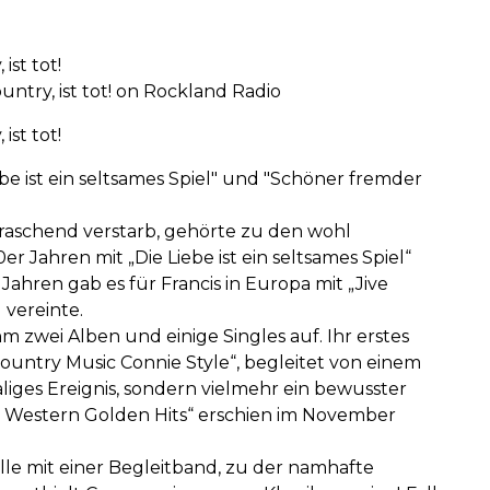
ist tot!
untry, ist tot! on Rockland Radio
ist tot!
be ist ein seltsames Spiel" und "Schöner fremder
rraschend verstarb, gehörte zu den wohl
 Jahren mit „Die Liebe ist ein seltsames Spiel“
ahren gab es für Francis in Europa mit „Jive
 vereinte.
 zwei Alben und einige Singles auf. Ihr erstes
ountry Music Connie Style“, begleitet von einem
liges Ereignis, sondern vielmehr ein bewusster
 & Western Golden Hits“ erschien im November
lle mit einer Begleitband, zu der namhafte