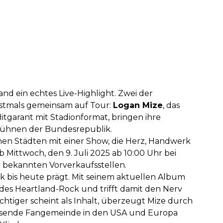
d ein echtes Live-Highlight. Zwei der
stmals gemeinsam auf Tour:
Logan Mize
, das
Hitgarant mit Stadionformat, bringen ihre
Bühnen der Bundesrepublik.
hen Städten mit einer Show, die Herz, Handwerk
b Mittwoch, den 9. Juli 2025 ab 10:00 Uhr bei
en bekannten Vorverkaufsstellen.
k bis heute prägt. Mit seinem aktuellen Album
 des Heartland-Rock und trifft damit den Nerv
chtiger scheint als Inhalt, überzeugt Mize durch
chsende Fangemeinde in den USA und Europa