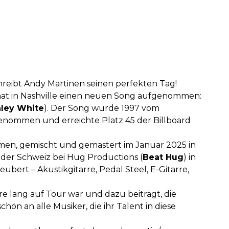
chreibt Andy Martinen seinen perfekten Tag!
 hat in Nashville einen neuen Song aufgenommen:
ley White
). Der Song wurde 1997 vom
nommen und erreichte Platz 45 der Billboard
en, gemischt und gemastert im Januar 2025 in
 der Schweiz bei Hug Productions (
Beat Hug
) in
ubert – Akustikgitarre, Pedal Steel, E-Gitarre,
e lang auf Tour war und dazu beiträgt, die
ön an alle Musiker, die ihr Talent in diese