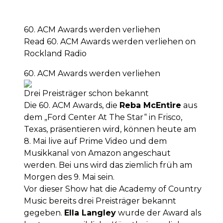
60. ACM Awards werden verliehen
Read 60. ACM Awards werden verliehen on
Rockland Radio
60. ACM Awards werden verliehen
Drei Preisträger schon bekannt
Die 60. ACM Awards, die
Reba McEntire
aus
dem „Ford Center At The Star“ in Frisco,
Texas, präsentieren wird, können heute am
8. Mai live auf Prime Video und dem
Musikkanal von Amazon angeschaut
werden. Bei uns wird das ziemlich früh am
Morgen des 9. Mai sein.
Vor dieser Show hat die Academy of Country
Music bereits drei Preisträger bekannt
gegeben.
Ella Langley
wurde der Award als