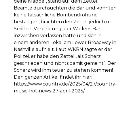
deine Klappe“, stand auf dem Zettel.
Beamte durchsuchten die Bar und konnten
keine tatsächliche Bombendrohung
bestätigen, brachten den Zettel jedoch mit
Smith in Verbindung, der Wallens Bar
inzwischen verlassen hatte und sich in
einem anderen Lokal am Lower Broadway in
Nashville aufhielt. Laut WKRN sagte er der
Polizei, er habe den Zettel „als Scherz
geschrieben und nichts damit gemeint“. Der
Scherz wird ihm teuer zu stehen kommen!
Den ganzen Artikel findet ihr hier:
https://www.country.de/2025/04/27/country-
music-hot-news-27-april-2025/