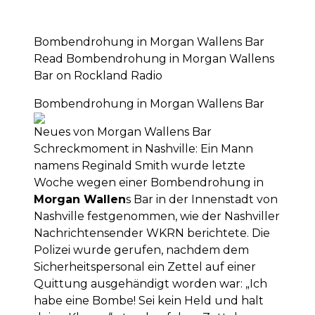
Bombendrohung in Morgan Wallens Bar
Read Bombendrohung in Morgan Wallens
Bar on Rockland Radio
Bombendrohung in Morgan Wallens Bar
Neues von Morgan Wallens Bar
Schreckmoment in Nashville: Ein Mann
namens Reginald Smith wurde letzte
Woche wegen einer Bombendrohung in
Morgan Wallen
s Bar in der Innenstadt von
Nashville festgenommen, wie der Nashviller
Nachrichtensender WKRN berichtete. Die
Polizei wurde gerufen, nachdem dem
Sicherheitspersonal ein Zettel auf einer
Quittung ausgehändigt worden war: „Ich
habe eine Bombe! Sei kein Held und halt