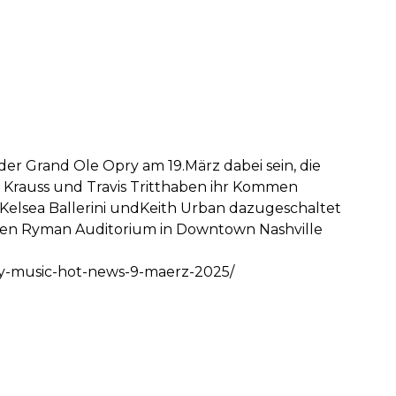
r Grand Ole Opry am 19.März dabei sein, die
n Krauss und Travis Tritthaben ihr Kommen
, Kelsea Ballerini undKeith Urban dazugeschaltet
ären Ryman Auditorium in Downtown Nashville
try-music-hot-news-9-maerz-2025/