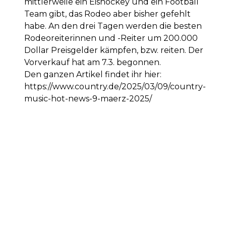
mittlerweile ein Eishockey und ein Football
Team gibt, das Rodeo aber bisher gefehlt
habe. An den drei Tagen werden die besten
Rodeoreiterinnen und -Reiter um 200.000
Dollar Preisgelder kämpfen, bzw. reiten. Der
Vorverkauf hat am 7.3. begonnen.
Den ganzen Artikel findet ihr hier:
https://www.country.de/2025/03/09/country-
music-hot-news-9-maerz-2025/