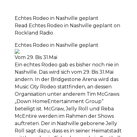
Echtes Rodeo in Nashville geplant
Read Echtes Rodeo in Nashville geplant on
Rockland Radio
Echtes Rodeo in Nashville geplant
Vom 29. Bis 31.Mai
Ein echtes Rodeo gab es bisher noch nie in
Nashville. Das wird sich vom 29. Bis 31.Mai
ändern. In der Bridgestone Arena wird das
Music City Rodeo stattfinden, an dessen
Organisation unter anderem Tim McGraws
„Down HomeEntertainment Group“
beteiligt ist. McGraw, Jelly Roll und Reba
McEntire werden im Rahmen der Shows
auftreten. Der in Nashville geborene Jelly
Roll sagt dazu, dass es in seiner Heimatstadt