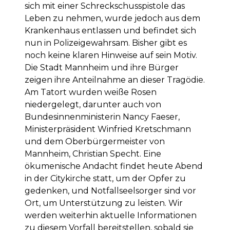
sich mit einer Schreckschusspistole das
Leben zu nehmen, wurde jedoch aus dem
Krankenhaus entlassen und befindet sich
nun in Polizeigewahrsam. Bisher gibt es
noch keine klaren Hinweise auf sein Motiv.
Die Stadt Mannheim und ihre Bürger
zeigen ihre Anteilnahme an dieser Tragödie.
Am Tatort wurden weiße Rosen
niedergelegt, darunter auch von
Bundesinnenministerin Nancy Faeser,
Ministerpräsident Winfried Kretschmann
und dem Oberbürgermeister von
Mannheim, Christian Specht. Eine
ökumenische Andacht findet heute Abend
in der Citykirche statt, um der Opfer zu
gedenken, und Notfallseelsorger sind vor
Ort, um Unterstützung zu leisten. Wir
werden weiterhin aktuelle Informationen
zu diesem Vorfall bereitstellen, sobald sie