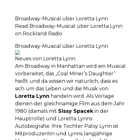
Broadway-Musical über Loretta Lynn
Read Broadway-Musical über Loretta Lynn
on Rockland Radio
Broadway-Musical über Loretta Lynn
Neues von Loretta Lynn
Am Broadway in Manhattan wird ein Musical
vorbereitet, das „Coal Miner’s Daughter“
heißt und da wissen wir natürlich, dass es
sich um das Leben und die Musik von
Loretta Lynn
handeln wird. Als Vorlage
dienen der gleichnamige Film aus dem Jahr
1980 (damals mit
Sissy Spacek
in der
Hauptrolle) und Loretta Lynns
Autobiografie. Ihre Tochter Patsy Lynn ist
Mitproduzentin und Lynns langjährige