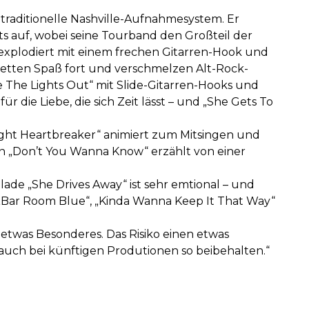
traditionelle Nashville-Aufnahmesystem. Er
s auf, wobei seine Tourband den Großteil der
xplodiert mit einem frechen Gitarren-Hook und
etten Spaß fort und verschmelzen Alt-Rock-
 The Lights Out“ mit Slide-Gitarren-Hooks und
ie Liebe, die sich Zeit lässt – und „She Gets To
ight Heartbreaker“ animiert zum Mitsingen und
en „Don’t You Wanna Know“ erzählt von einer
lade „She Drives Away“ ist sehr emtional – und
„Bar Room Blue“, „Kinda Wanna Keep It That Way“
t etwas Besonderes. Das Risiko einen etwas
auch bei künftigen Produtionen so beibehalten.“