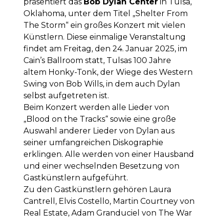
präsentiert das
Bob Dylan Center
in Tulsa,
Oklahoma, unter dem Titel „Shelter From
The Storm“ ein großes Konzert mit vielen
Künstlern. Diese einmalige Veranstaltung
findet am Freitag, den 24. Januar 2025, im
Cain’s Ballroom statt, Tulsas 100 Jahre
altem Honky-Tonk, der Wiege des Western
Swing von Bob Wills, in dem auch Dylan
selbst aufgetreten ist.
Beim Konzert werden alle Lieder von
„Blood on the Tracks“ sowie eine große
Auswahl anderer Lieder von Dylan aus
seiner umfangreichen Diskographie
erklingen. Alle werden von einer Hausband
und einer wechselnden Besetzung von
Gastkünstlern aufgeführt.
Zu den Gastkünstlern gehören Laura
Cantrell, Elvis Costello, Martin Courtney von
Real Estate, Adam Granduciel von The War