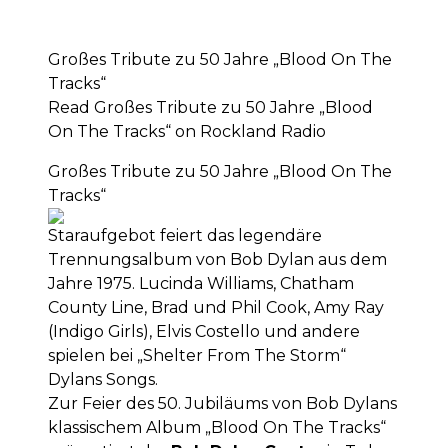
Großes Tribute zu 50 Jahre „Blood On The
Tracks“
Read Großes Tribute zu 50 Jahre „Blood
On The Tracks“ on Rockland Radio
Großes Tribute zu 50 Jahre „Blood On The
Tracks“
Staraufgebot feiert das legendäre
Trennungsalbum von Bob Dylan aus dem
Jahre 1975. Lucinda Williams, Chatham
County Line, Brad und Phil Cook, Amy Ray
(Indigo Girls), Elvis Costello und andere
spielen bei „Shelter From The Storm“
Dylans Songs.
Zur Feier des 50. Jubiläums von Bob Dylans
klassischem Album „Blood On The Tracks“