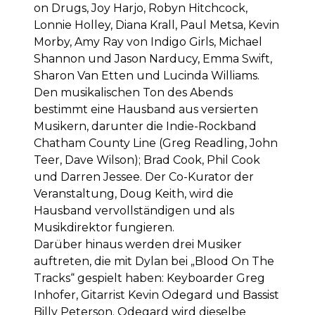
on Drugs, Joy Harjo, Robyn Hitchcock,
Lonnie Holley, Diana Krall, Paul Metsa, Kevin
Morby, Amy Ray von Indigo Girls, Michael
Shannon und Jason Narducy, Emma Swift,
Sharon Van Etten und Lucinda Williams.
Den musikalischen Ton des Abends
bestimmt eine Hausband aus versierten
Musikern, darunter die Indie-Rockband
Chatham County Line (Greg Readling, John
Teer, Dave Wilson); Brad Cook, Phil Cook
und Darren Jessee. Der Co-Kurator der
Veranstaltung, Doug Keith, wird die
Hausband vervollständigen und als
Musikdirektor fungieren.
Darüber hinaus werden drei Musiker
auftreten, die mit Dylan bei „Blood On The
Tracks“ gespielt haben: Keyboarder Greg
Inhofer, Gitarrist Kevin Odegard und Bassist
Billy Peterson. Odegard wird dieselbe