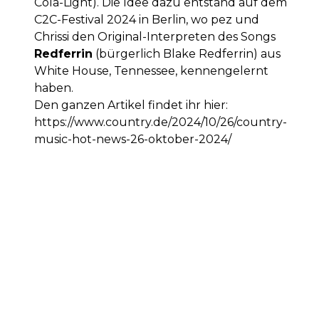
Cola-Light). Die Idee dazu entstand auf dem
C2C-Festival 2024 in Berlin, wo pez und
Chrissi den Original-Interpreten des Songs
Redferrin
(bürgerlich Blake Redferrin) aus
White House, Tennessee, kennengelernt
haben.
Den ganzen Artikel findet ihr hier:
https://www.country.de/2024/10/26/country-
music-hot-news-26-oktober-2024/